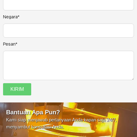
Negara*
Pesan*
KIRIM
Bantuan Apa Pun?
Kami siap menjawab pertanyaan Anda kapan saja 24/7,
menyambut konsultasi Anda.