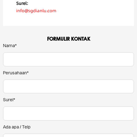
Surel:
info@sgdianlu.com
FORMULIR KONTAK
Nama*
Perusahaan*
Surel*
Ada apa / Telp