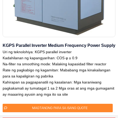
KGPS Parallel Inverter Medium Frequency Power Supply
Uri ng teknolohiya: KGPS parallel inverter
Kadahilanan ng kapangyarihan: COS φ ≥ 0.9
Na-filter na smoothing mode: Malaking kapasidad filter reactor
Rate ng pagkabigo ng kagamitan: Mababang mga kinakailangan
para sa kapaligiran ng pabrika
Kahirapan sa pagpapanatili ng kasalanan: Mga karaniwang
pagkakamali ay tumatagal 1 sa 2 Mga oras at ang mga gumagamit
ay maaaring ayusin ang mga ito sa site
MAGTANONG PARA SA ISANG QUOTE