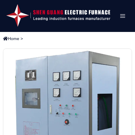
Home
>