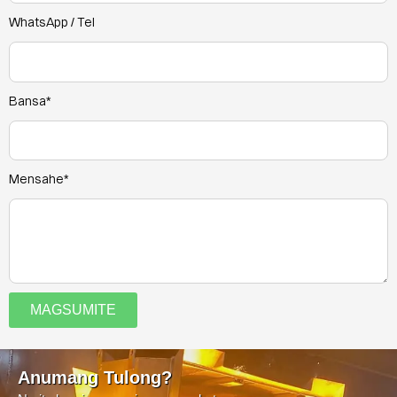
WhatsApp / Tel
Bansa*
Mensahe*
MAGSUMITE
Anumang Tulong?